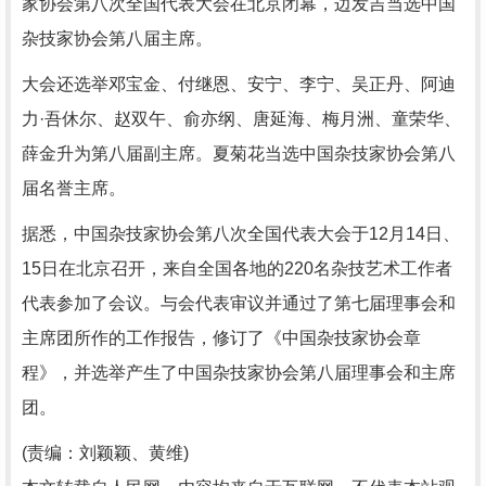
家协会第八次全国代表大会在北京闭幕，边发吉当选中国
杂技家协会第八届主席。
大会还选举邓宝金、付继恩、安宁、李宁、吴正丹、阿迪
力·吾休尔、赵双午、俞亦纲、唐延海、梅月洲、童荣华、
薛金升为第八届副主席。夏菊花当选中国杂技家协会第八
届名誉主席。
据悉，中国杂技家协会第八次全国代表大会于12月14日、
15日在北京召开，来自全国各地的220名杂技艺术工作者
代表参加了会议。与会代表审议并通过了第七届理事会和
主席团所作的工作报告，修订了《中国杂技家协会章
程》，并选举产生了中国杂技家协会第八届理事会和主席
团。
(责编：刘颖颖、黄维)