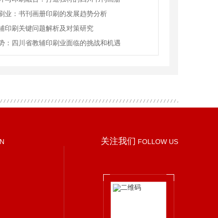
刷业：书刊画册印刷的发展趋势分析
辅印刷关键问题解析及对策研究
势：四川省教辅印刷业面临的挑战和机遇
关注我们
ON
FOLLOW US