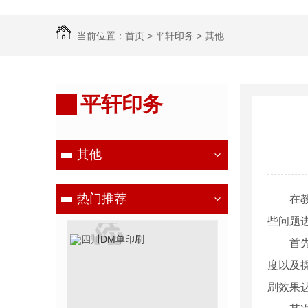
当前位置：
首页
>
平轩印务
>
其他
平轩印务
其他
热门推荐
在
些问题
首
度以及
刷效果