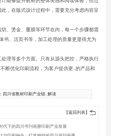
设计能够提升教材的整体美感和阅读体验，但过
因此，在版式设计过程中，需要充分考虑内容呈
裁切、烫金、覆膜等环节在内，每一个步骤都需
立体书、活页书等，加工处理的质量更显得尤为
工处理等多个方面。只有从源头把控，严格执行
不断优化印刷流程，为客户提供更..的产品和
：
四川省教材印刷产业链..解读
【返回列表】
时代下的四川书刊画册印刷产业发展
计与印刷融合：打造独特的四川书刊画册