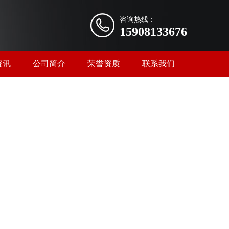
咨询热线：
15908133676
资讯
公司简介
荣誉资质
联系我们