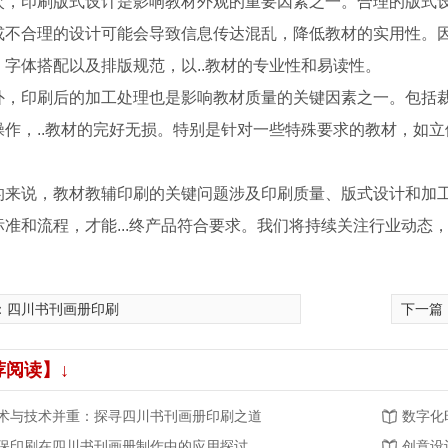
次，印刷版式设计是影响教材外观的重要因素之一。合理的版式
或不合理的设计可能会导致信息传达混乱，降低教材的实用性。
、字体搭配以及排版规范，以..教材的专业性和易读性。
外，印刷后的加工处理也是影响教材质量的关键因素之一。包括
操作，..教材的完好无损。特别是针对一些特殊要求的教材，如
的来说，教材教辅印刷的关键问题涉及印刷质量、版式设计和加
标准和流程，才能...终产品符合要求。我们将持续关注行业动态，
：
四川书刊画册印刷
下一篇
荐阅读】↓
术与技术并重：探寻四川书刊画册印刷之道
数字化
保印刷在四川书刊画册制作中的应用探讨
创意设