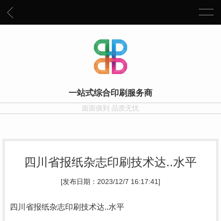
一站式综合印刷服务商
面面俱到 品质无忧
四川省报纸杂志印刷技术达..水平
[发布日期：2023/12/7 16:17:41]
四川省报纸杂志印刷技术达..水平