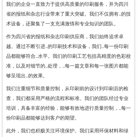
我们的企业一直致力于提供高质量的印刷服务，并为四川
省的报纸和杂志行业带来了重大突破。我们不仅拥有..的技
术设备，还聚集了一支充满激情和专业知识的团队。
作为四川省的报纸和杂志印刷供应商，我们始终追求卓
越。通过不断引进..的印刷技术和设备，我们..每一份印刷
品都能够符合..水平。我们的印刷工艺包括高精度的色彩校
准，以及对细节的..处理，..每一篇文章和每一张图片都能
够呈现出..的效果。
我们注重细节和质量控制，从印刷前的设计到印刷后的检
查，我们都采用严格的流程和标准。我们的团队经过专业
培训，具备丰富的经验，能够有效地进行质量控制，..每一
份印刷品都能够达到客户的期望。
此外，我们也积极关注环境保护。我们采用环保材料和绿