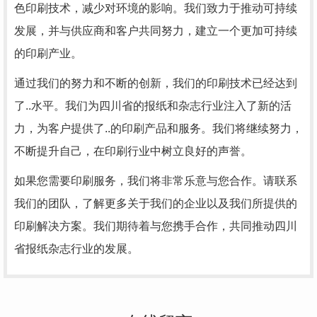
色印刷技术，减少对环境的影响。我们致力于推动可持续
发展，并与供应商和客户共同努力，建立一个更加可持续
的印刷产业。
通过我们的努力和不断的创新，我们的印刷技术已经达到
了..水平。我们为四川省的报纸和杂志行业注入了新的活
力，为客户提供了..的印刷产品和服务。我们将继续努力，
不断提升自己，在印刷行业中树立良好的声誉。
如果您需要印刷服务，我们将非常乐意与您合作。请联系
我们的团队，了解更多关于我们的企业以及我们所提供的
印刷解决方案。我们期待着与您携手合作，共同推动四川
省报纸杂志行业的发展。