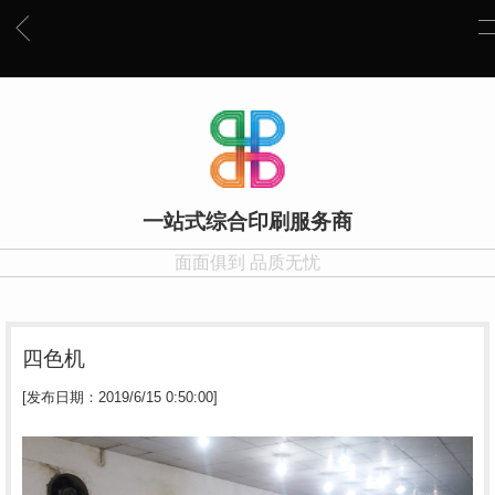
一站式综合印刷服务商
面面俱到 品质无忧
四色机
[发布日期：2019/6/15 0:50:00]