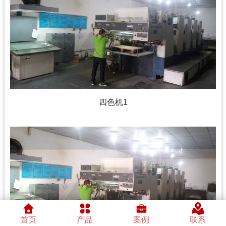
四色机1
首页
产品
案例
联系